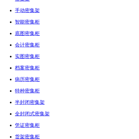
手动密集架
智能密集柜
底图密集柜
会计密集柜
实图密集柜
档案密集柜
病历密集柜
特种密集柜
半封闭密集架
全封闭式密集架
凭证密集柜
货架密集柜