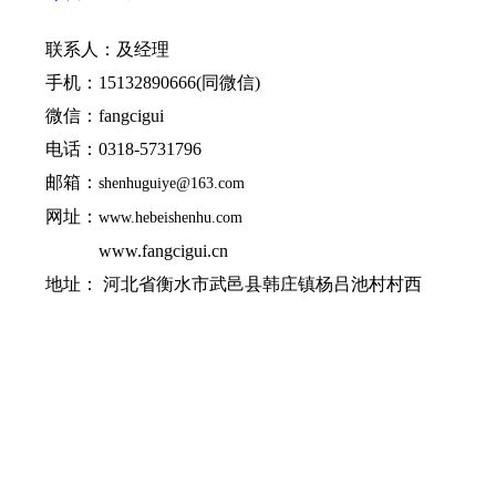
联系人：及经理
手机：15132890666(同微信)
微信：fangcigui
电话：0318-5731796
邮箱：
shenhuguiye@163.com
网址：
www.hebeishenhu.com
网址：
www.fangcigui.cn
地址： 河北省衡水市武邑县韩庄镇杨吕池村村西